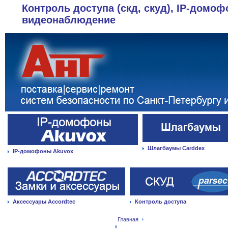
Контроль доступа (скд, скуд), IP-домоф
видеонаблюдение
Шлагбаумы Carddex
IP-домофоны Akuvox
Аксессуары Accordtec
Контроль доступа
Главная