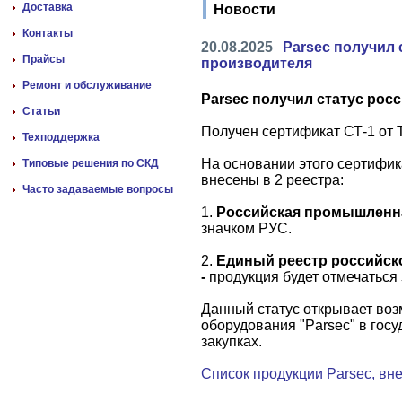
Доставка
Новости
Контакты
20.08.2025
Parsec получил 
Прайсы
производителя
Ремонт и обслуживание
Parsec получил статус рос
Статьи
Получен сертификат СТ-1 от
Техподдержка
На основании этого сертифик
Типовые решения по СКД
внесены в 2 реестра:
Часто задаваемые вопросы
1.
Российская промышленна
значком РУС.
2.
Единый реестр российск
-
продукция будет отмечаться
Данный статус открывает во
оборудования "Parsec" в госу
закупках.
Список продукции Parsec, в