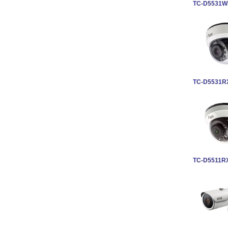
TC-D5531
TC-D5531R
TC-D5511R