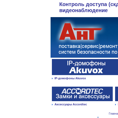
Контроль доступа (ск
видеонаблюдение
IP-домофоны Akuvox
Аксессуары Accordtec
Главн