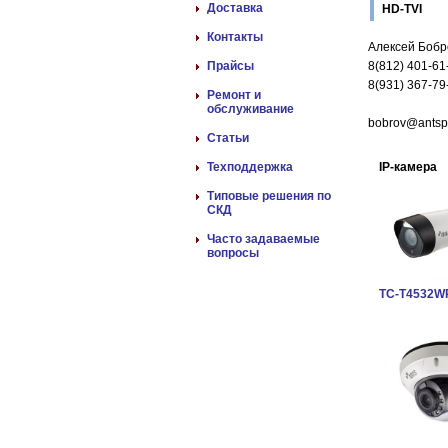
Доставка
HD-TVI
Контакты
Алексей Бобр
Прайсы
8(812) 401-61
8(931) 367-79
Ремонт и
обслуживание
bobrov@antsp
Статьи
Техподдержка
IP-камера
Типовые решения по
СКД
Часто задаваемые
вопросы
TC-T4532W