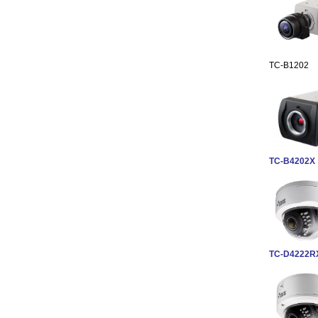
TC-B1202
TC-B4202X
TC-D4222R