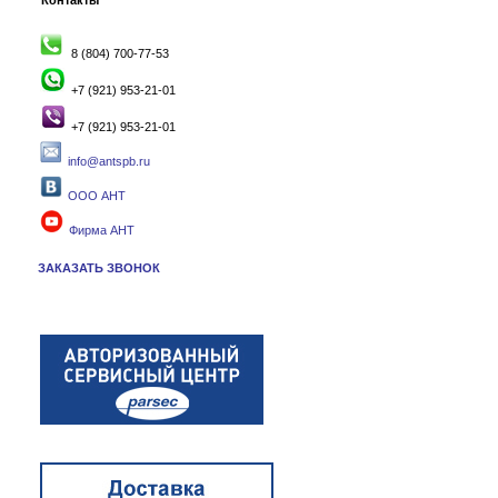
Контакты
8 (804) 700-77-53
+7 (921) 953-21-01
+7 (921) 953-21-01
info@antspb.ru
ООО АНТ
Фирма АНТ
ЗАКАЗАТЬ ЗВОНОК