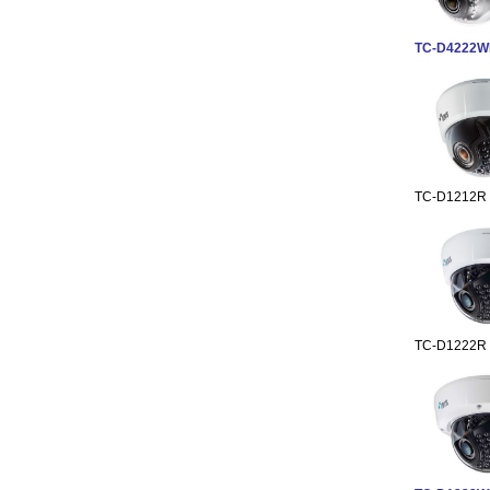
TC-D4222
TC-D1212R
TC-D1222R