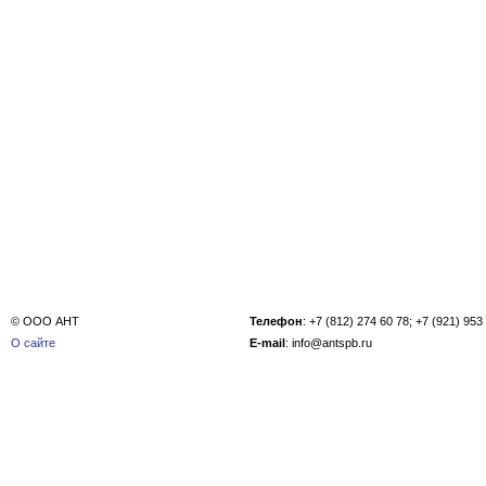
© ООО АНТ
Телефон
: +7 (812) 274 60 78; +7 (921) 953
О сайте
E-mail
: info@antspb.ru