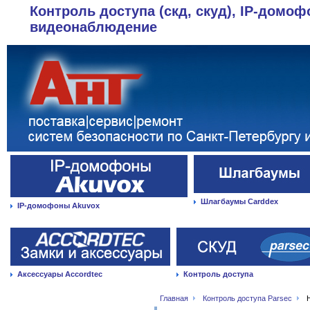
Контроль доступа (скд, скуд), IP-домоф
видеонаблюдение
Шлагбаумы Carddex
IP-домофоны Akuvox
Аксессуары Accordtec
Контроль доступа
Главная
Контроль доступа Parsec