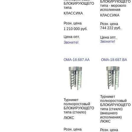
БЛОКИРУЮЩЕГО
БЛОКИРУЮЩЕГО
типа - морского
типа
исполнения
КЛАССИКА
КЛАССИКА
Розн. цена
Розн. цена
744 222 руб.
1 210 000 руб.
Цена опт.
Цена опт.
Звоните!
Звоните!
ОМА-18.687.АА
ОМА-18.687.BA
Турникет
Турникет
полноростовый
полноростовый
БЛОКИРУЮЩЕГО
БЛОКИРУЮЩЕГО
типа (стекло)
типа (стекло)
(внешнего
исполнения)
ЛЮКС
ЛЮКС
Розн. цена
Розн. цена