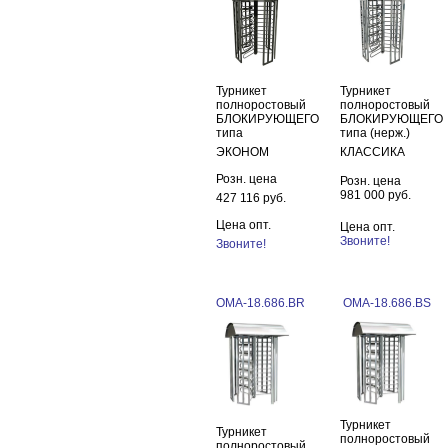
Турникет
Турникет
полноростовый
полноростовый
БЛОКИРУЮЩЕГО
БЛОКИРУЮЩЕГО
типа
типа (нерж.)
ЭКОНОМ
КЛАССИКА
Розн. цена
Розн. цена
981 000 руб.
427 116 руб.
Цена опт.
Цена опт.
Звоните!
Звоните!
ОМА-18.686.BR
ОМА-18.686.BS
Турникет
Турникет
полноростовый
полноростовый