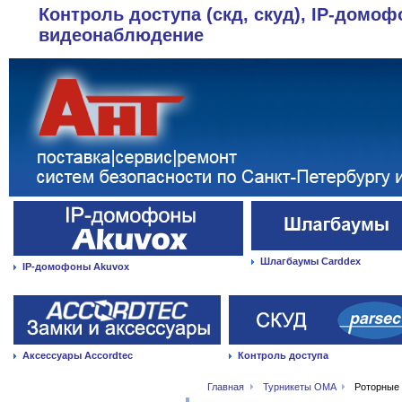
Контроль доступа (скд, скуд), IP-домоф
видеонаблюдение
Шлагбаумы Carddex
IP-домофоны Akuvox
Аксессуары Accordtec
Контроль доступа
Главная
Турникеты OMA
Роторные 