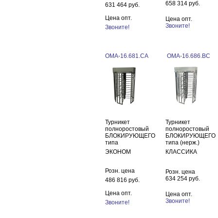
658 314 руб.
631 464 руб.
Цена опт.
Цена опт.
Звоните!
Звоните!
ОМА-16.681.CA
ОМА-16.686.BC
Турникет
Турникет
полноростовый
полноростовый
БЛОКИРУЮЩЕГО
БЛОКИРУЮЩЕГО
типа
типа (нерж.)
ЭКОНОМ
КЛАССИКА
Розн. цена
Розн. цена
634 254 руб.
486 816 руб.
Цена опт.
Цена опт.
Звоните!
Звоните!