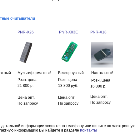
тные считыватели
PNR-X26
PNR-X03E
PNR-X18
атный
Мультиформатный
Бескорпусный
Настольный
Розн. цена
Розн. цена
Розн. цена
21 800 р.
13 800 руб.
16 800 р.
Цена опт.
Цена опт.
Цена опт.
По запросу
По запросу
По запросу
 детальной информации звоните по телефону или пишите на электронную
нтактную информацию Вы найдете в разделе
Контакты