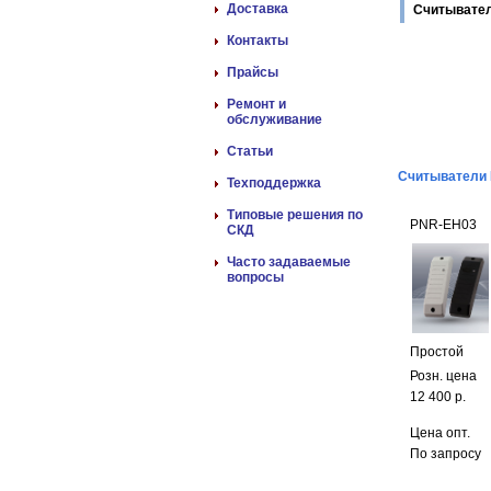
Доставка
Считывател
Контакты
Прайсы
Ремонт и
обслуживание
Статьи
Считыватели E
Техподдержка
Типовые решения по
PNR-EH03
СКД
Часто задаваемые
вопросы
Простой
Розн. цена
12 400 р.
Цена опт.
По запросу