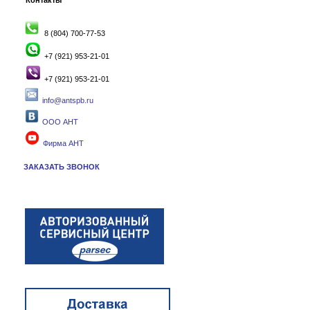
Контакты
8 (804) 700-77-53
+7 (921) 953-21-01
+7 (921) 953-21-01
info@antspb.ru
ООО АНТ
Фирма АНТ
ЗАКАЗАТЬ ЗВОНОК