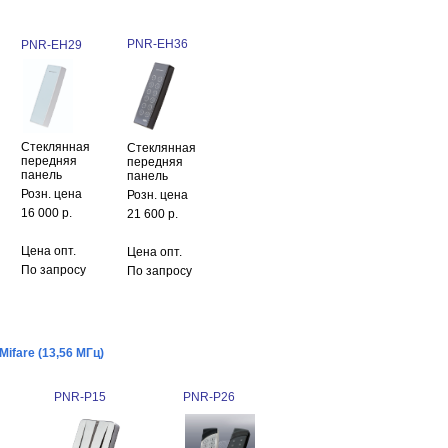
PNR-EH36
PNR-EH29
Стеклянная
Стеклянная
передняя
передняя
панель
панель
Розн. цена
Розн. цена
16 000 р.
21 600 р.
Цена опт.
Цена опт.
По запросу
По запросу
ifare (13,56 МГц)
PNR-P15
PNR-P26