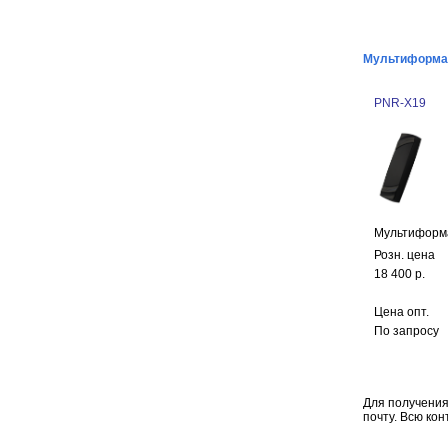
Мультиформа
PNR-X19
Мультиформ
Розн. цена
18 400 р.
Цена опт.
По запросу
Для получения
почту. Всю ко