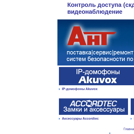
Контроль доступа (ск
видеонаблюдение
IP-домофоны Akuvox
Аксессуары Accordtec
Главн