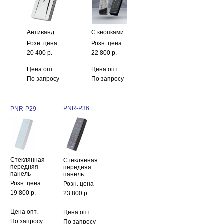
Антиванд.
С кнопками
Розн. цена
Розн. цена
20 400 р.
22 800 р.
Цена опт.
Цена опт.
По запросу
По запросу
PNR-P36
PNR-P29
Стеклянная
Стеклянная
передняя
передняя
панель
панель
Розн. цена
Розн. цена
19 800 р.
23 800 р.
Цена опт.
Цена опт.
По запросу
По запросу