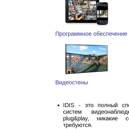
Программное обеспечение
Видеостены
IDIS - это полный сп
систем видеонаблю
plug&play, никакие 
требуются.