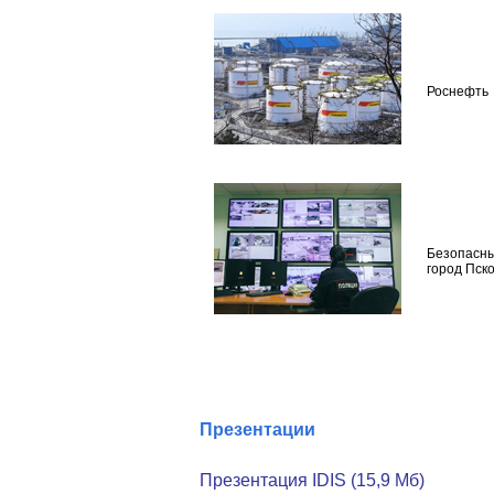
Роснефть
Безопасн
город Пск
Презентации
Презентация IDIS (15,9 Мб)