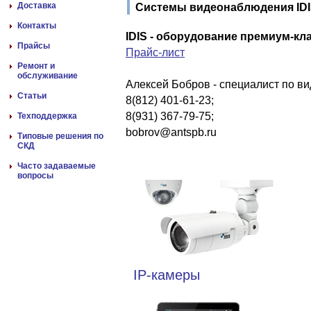
Доставка
Системы видеонаблюдения ID
Контакты
IDIS - оборудование премиум-кла
Прайсы
Прайс-лист
Ремонт и
обслуживание
Алексей Бобров - специалист по в
Статьи
8(812) 401-61-23;
8(931) 367-79-75;
Техподдержка
bobrov@antspb.ru
Типовые решения по
СКД
Часто задаваемые
вопросы
IP-камеры