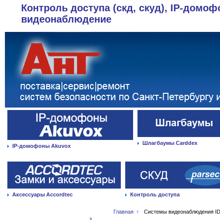
Контроль доступа (скд, скуд), IP-домоф
видеонаблюдение
Шлагбаумы Carddex
IP-домофоны Akuvox
Аксессуары Accordtec
Контроль доступа
Главная
Системы видеонаблюдения ID