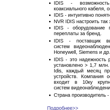
IDIS - возможность
коаксиального кабеля, 
IDIS - интуитивно поня
NVR IDIS настроить так 
IDIS - оборудовани
переплаты за бренд.
IDIS - поставщик ви
систем видеонаблюден
Honeywell, Siemens и др
IDIS - это надежность
установлено > 1,7 млн.
Idis, каждый месяц п
устройств. Компания 
входит в 10ку крупн
систем видеонаблюдени
Страна производитель -
Подробнее>>