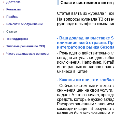
Доставка
Спасти системного интег
Контакты
Статья взята из журнала "Те
Прайсы
На вопросы журнала ТЗ отвеча
руководитель офиса компани
Ремонт и обслуживание
Статьи
- Ваш доклад на выставке S
Техподдержка
внимания всей отрасли. П
Типовые решения по СКД
интеграторов рынка безоп
- Речь идет о действительно 
Часто задаваемые вопросы
сегодня актулаьная для любог
исключения. Например, Китай
иностранных вендоров практ
бизнеса в Китае.
- Каковы же они, эти глоб
- Сейчас системные интеграт
снижения цен на свои услуги
падает. А это означает, прежд
средств, которые нужно вклад
Распространенным явлением
коммодитизация. В результат
недавно был эксклюзивным, п