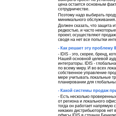
цена остается основным фак
сотрудничестве.
Поэтому надо выбирать продук
минимального обслуживания.
Должен сказать, что защита 
редкостью, и часто некоторы
проект, осуществляют продаж
сводя на нет все попытки инт
- Как решает эту проблему 
- IDIS - это, скорее, бренд, 
Нашей основной целевой ауд
интеграторы. IDIS - глобальн
по всему миру. И во всех ло
собственное управление про
мере учитывать локальные тр
планировании для глобальны
- Какой системы продаж пр
- Есть несколько проверенны
от региона и локального офи
тогда он работает напрямую 
никаких дистрибьюторов нет 
офисы IDIS в странах Бенил