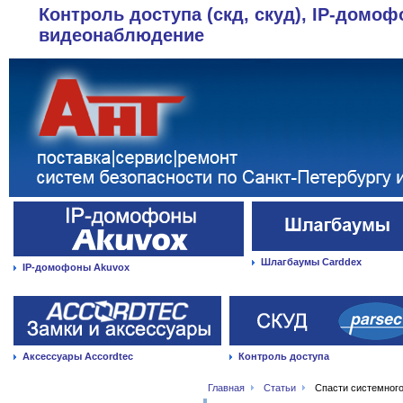
Контроль доступа (скд, скуд), IP-домоф
видеонаблюдение
Шлагбаумы Carddex
IP-домофоны Akuvox
Аксессуары Accordtec
Контроль доступа
Главная
Статьи
Спасти системного