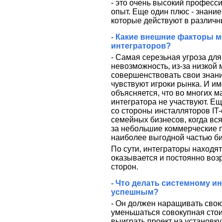
- это очень высокий професс
опыт. Еще один плюс - знание
которые действуют в различн
- Какие внешние факторы 
интеграторов?
- Самая серезьная угроза для
невозможность, из-за низкой
совершенствовать свои знани
чувствуют игроки рынка. И им
объясняется, что во многих м
интегратора не участвуют. Ещ
со стороны инсталляторов IT
семейных бизнесов, когда вся
за небольшие коммерческие п
наиболее выгодной частью би
По сути, интеграторы находят
оказывается и постоянно воз
сторон.
- Что делать системному и
успешным?
- Он должен наращивать сво
уменьшаться совокупная стои
выиграть проект на установку