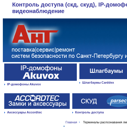
Контроль доступа (скд, скуд), IP-домоф
видеонаблюдение
Шлагбаумы Carddex
IP-домофоны Akuvox
Аксессуары Accordtec
Контроль доступа
Главная
Терминалы распознавания лиц