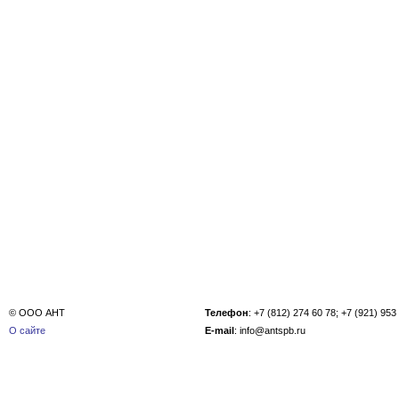
© ООО АНТ
Телефон
: +7 (812) 274 60 78; +7 (921) 953
О сайте
E-mail
: info@antspb.ru