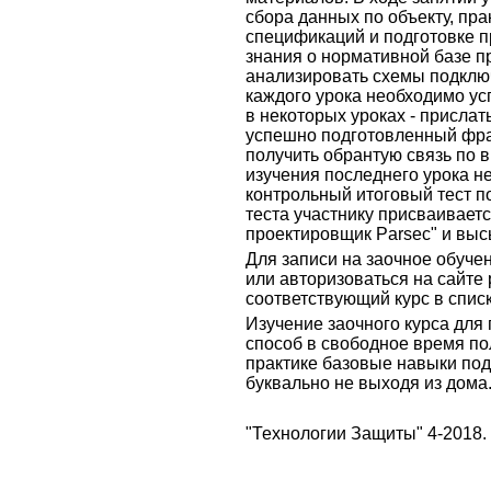
сбора данных по объекту, пра
спецификаций и подготовке п
знания о нормативной базе п
анализировать схемы подклю
каждого урока необходимо ус
в некоторых уроках - присла
успешно подготовленный фра
получить обрантую связь по
изучения последнего урока н
контрольный итоговый тест п
теста участнику присваивает
проектировщик Parsec" и выс
Для записи на заочное обуче
или авторизоваться на сайте 
соответствующий курс в спис
Изучение заочного курса для
способ в свободное время по
практике базовые навыки под
буквально не выходя из дома.
"Технологии Защиты" 4-2018.