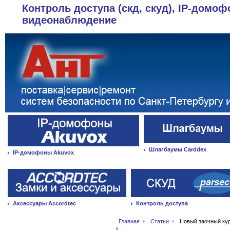
Контроль доступа (скд, скуд), IP-домоф
видеонаблюдение
Шлагбаумы Carddex
IP-домофоны Akuvox
Аксессуары Accordtec
Контроль доступа
Главная
Статьи
Новый заочный ку