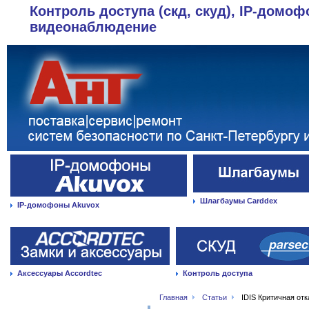
Контроль доступа (скд, скуд), IP-домоф
видеонаблюдение
Шлагбаумы Carddex
IP-домофоны Akuvox
Аксессуары Accordtec
Контроль доступа
Главная
Статьи
IDIS Критичная от