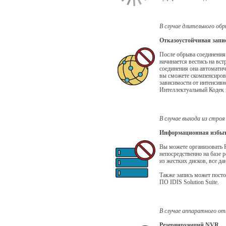
В случае длительного об
Отказоустойчивая запи
После обрыва соединения
начинается вестись на вс
соединения она автоматич
вы сможете скомпенсирова
зависимости от интенсивн
Интеллектуальный Кодек 
В случае выхода из стро
Информационная избыт
Вы можете организовать 
непосредственно на базе р
из жестких дисков, все да
Также запись может посто
ПО IDIS Solution Suite.
В случае аппаратного о
Резервирующий NVR