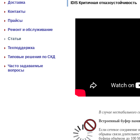
Доставка
IDIS Критичная отказоустойчивость
Контакты
Прайсы
Ремонт и обслуживание
Статьи
Техподдержка
Типовые решения по СКД
Часто задаваемые
вопросы
В случае нестабильного 
Встроенный буфер пам
Если сетевое соединение 
обрывы связи длительност
буфера объёмом до 100 М