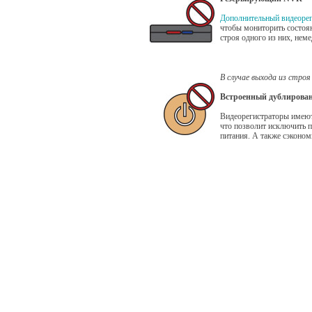
Дополнительный видеоре
чтобы мониторить состоян
строя одного из них, нем
В случае выхода из стр
Встроенный дублирова
Видеорегистраторы имеют
что позволит исключить п
питания. А также сэконо