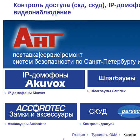
Контроль доступа (скд, скуд), IP-домоф
видеонаблюдение
Шлагбаумы Carddex
IP-домофоны Akuvox
Аксессуары Accordtec
Контроль доступа
Главная
Турникеты OMA
Калитки