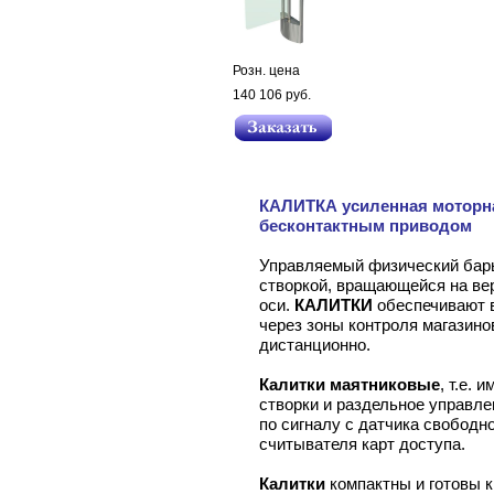
Розн. цена
140 106 руб.
КАЛИТКА усиленная мотор
бесконтактным приводом
Управляемый физический барь
створкой, вращающейся на ве
оси.
КАЛИТКИ
обеспечивают 
через зоны контроля магазино
дистанционно.
Калитки маятниковые
, т.е.
створки и раздельное управле
по сигналу с датчика свободно
считывателя карт доступа.
Калитки
компактны и готовы к