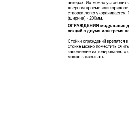
анкерах. Их можно установить
дверном проеме или коридоре
створка легко укорачивается.
(ширина) - 200мм.
ОГРАЖДЕНИЯ модульные дл
секций с двумя или тремя 
Стойки ограждений крепятся к
стойке можно поместить считы
заполнение из тонированного 
можно заказывать.