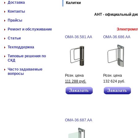
Доставка
Калитки
Контакты
АНТ - официальный ди
Прайсы
Ремонт и обслуживание
Электромо
ОМА-36.581.АА
ОМА-36.686.AA
Статьи
Техподдержка
Типовые решения по
СКД
Часто задаваемые
вопросы
Розн. цена
Розн. цена
111 288 руб.
132 624 руб.
ОМА-36.687.АА