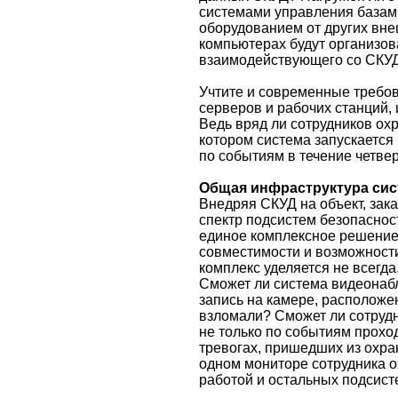
системами управления базам
оборудованием от других вне
компьютерах будут организов
взаимодействующего со СКУ
Учтите и современные требов
серверов и рабочих станций,
Ведь вряд ли сотрудников ох
котором система запускается 
по событиям в течение четвер
Общая инфраструктура сис
Внедряя СКУД на объект, зака
спектр подсистем безопасност
единое комплексное решение
совместимости и возможности
комплекс уделяется не всегда
Сможет ли система видеонаб
запись на камере, расположе
взломали? Сможет ли сотрудн
не только по событиям проход
тревогах, пришедших из охр
одном мониторе сотрудника о
работой и остальных подсист