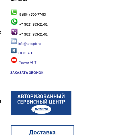
Контакты
8 (804) 700-77-53
+7 (921) 953-21-01
О
+7 (921) 953-21-01
-
info@antspb.ru
ООО АНТ
Фирма АНТ
ЗАКАЗАТЬ ЗВОНОК
я