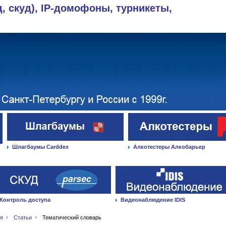
д, скуд), IP-домофоны, турникеты,
Шлагбаумы Carddex
Алкотестеры Алкобарьер
Контроль доступа
Видеонаблюдение IDIS
ая
Статьи
Тематический словарь