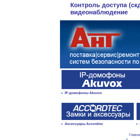
Контроль доступа (ск
видеонаблюдение
IP-домофоны Akuvox
Аксессуары Accordtec
Главн