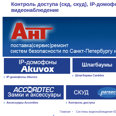
Контроль доступа (скд, скуд), IP-домоф
видеонаблюдение
Шлагбаумы Carddex
IP-домофоны Akuvox
Аксессуары Accordtec
Контроль доступа
Главная
Системы видеонаблюдения ID