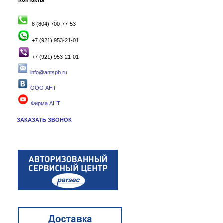
Контакты
8 (804) 700-77-53
+7 (921) 953-21-01
+7 (921) 953-21-01
info@antspb.ru
ООО АНТ
Фирма АНТ
ЗАКАЗАТЬ ЗВОНОК