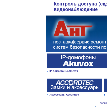
Контроль доступа (ск
видеонаблюдение
IP-домофоны Akuvox
Аксессуары Accordtec
Главн