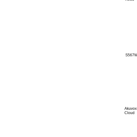
S567
Akuvox
Cloud