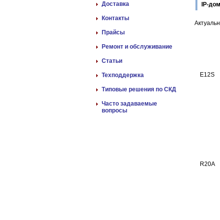
Доставка
IP-до
Контакты
Актуаль
Прайсы
Ремонт и обслуживание
Статьи
E12S
Техподдержка
Типовые решения по СКД
Часто задаваемые
вопросы
R20A