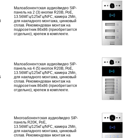
Малоабонентская аудио/видео SIP-
панель на 2 (3) кнопки R20B, РоЕ,
13.56МГц/125кГц/NFC, камера 2Мп,
3
для накладного монтажа, цинковый
сплав. Рекомендован монтаж на
подрозетник 86х86 (приобретается
отдельно), крепеж в комплекте.
Малоабонентская аудио/видео SIP-
панель на 4 (5) кнопок R20B, РоЕ,
13.56МГц/125кГц/NFC, камера 2Мп,
5
для накладного монтажа, цинковый
сплав. Рекомендован монтаж на
подрозетник 86х86 (приобретается
отдельно), крепеж в комплекте.
Многоабонентская аудио/видео SIP-
панель R20K, РоЕ,
13.56МГц/125кГц/NFC, камера 2Мп,
для накладного монтажа, цинковый
сплав. Рекомендован монтаж на