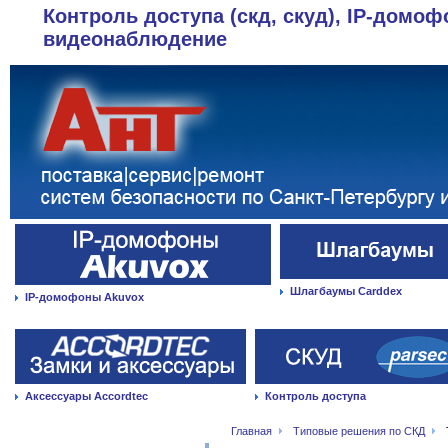
Контроль доступа (скд, скуд), IP-домоф
видеонаблюдение
Шлагбаумы Carddex
IP-домофоны Akuvox
Аксессуары Accordtec
Контроль доступа
Главная
Типовые решения по СКД