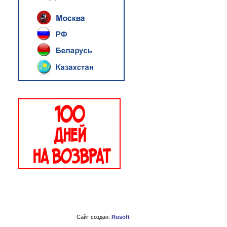
Сайт создан:
Rusoft