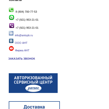
Контакты
8 (804) 700-77-53
+7 (921) 953-21-01
+7 (921) 953-21-01
info@antspb.ru
ООО АНТ
Фирма АНТ
ЗАКАЗАТЬ ЗВОНОК