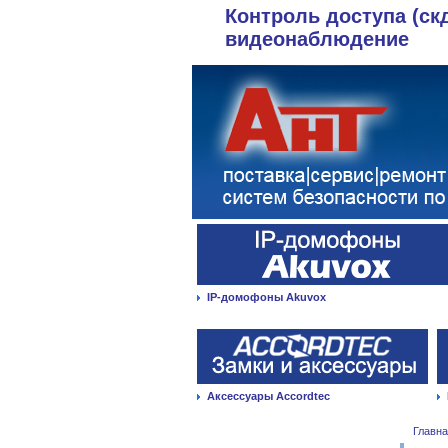
Контроль доступа (ск
видеонаблюдение
IP-домофоны Akuvox
Аксессуары Accordtec
Главн