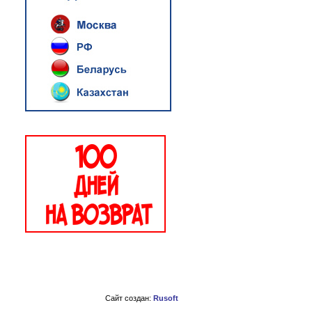
Сайт создан:
Rusoft