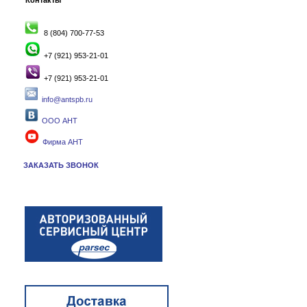
Контакты
8 (804) 700-77-53
+7 (921) 953-21-01
+7 (921) 953-21-01
info@antspb.ru
ООО АНТ
Фирма АНТ
ЗАКАЗАТЬ ЗВОНОК