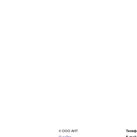
© ООО АНТ
Телеф