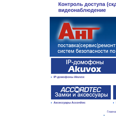
Контроль доступа (ск
видеонаблюдение
IP-домофоны Akuvox
Аксессуары Accordtec
Главн