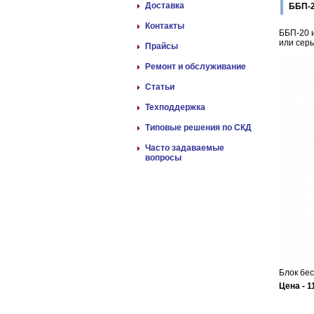
Доставка
ББП-2
Контакты
ББП-20 
или сер
Прайсы
Ремонт и обслуживание
Статьи
Техподдержка
Типовые решения по СКД
Часто задаваемые
вопросы
Блок бес
Цена - 1