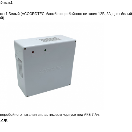
0 исп.1
исп.1 Белый (ACCORDTEC, блок бесперебойного питания 12В, 2А, цвет белый
ый)
перебойного питания в пластиковом корпусе под АКБ 7 Ач.
123р.