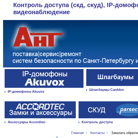
Контроль доступа (скд, скуд), IP-домоф
видеонаблюдение
Шлагбаумы Carddex
IP-домофоны Akuvox
Аксессуары Accordtec
Контроль доступа
Главная
Контакты
Заказать обратн