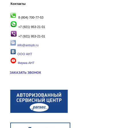
Контакты
8 (804) 700-77-53
+7 (921) 953-21-01
+7 (921) 953-21-01
info@antspb.ru
ООО АНТ
Фирма АНТ
ЗАКАЗАТЬ ЗВОНОК