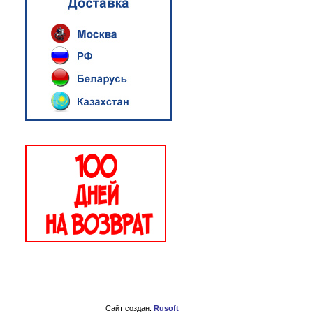
Сайт создан:
Rusoft