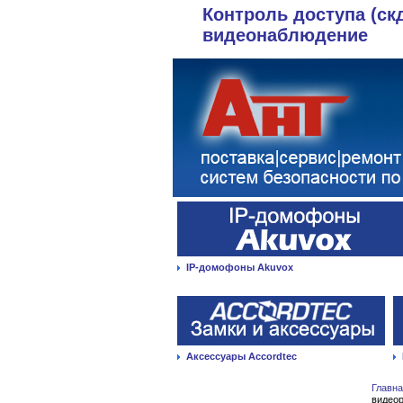
Контроль доступа (ск
видеонаблюдение
IP-домофоны Akuvox
Аксессуары Accordtec
Главн
видео