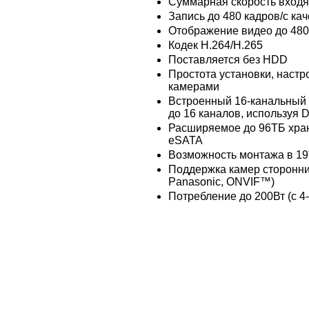
Суммарная скорость входя
Запись до 480 кадров/c ка
Отображение видео до 480
Кодек H.264/H.265
Поставляется без HDD
Простота установки, настр
камерами
Встроенный 16-канальный
до 16 каналов, используя 
Расширяемое до 96ТБ хра
eSATA
Возможность монтажа в 19"
Поддержка камер сторонних
Panasonic, ONVIF™)
Потребление до 200Вт (с 4