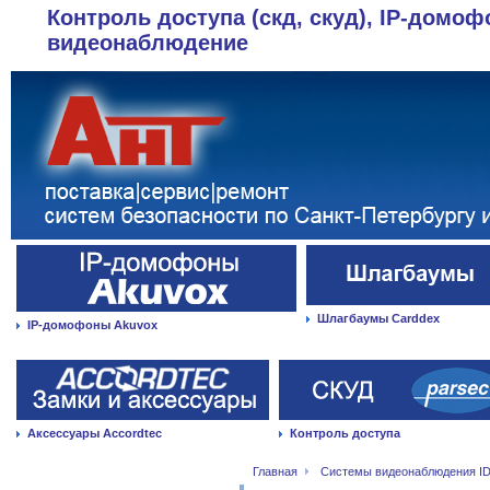
Контроль доступа (скд, скуд), IP-домоф
видеонаблюдение
Шлагбаумы Carddex
IP-домофоны Akuvox
Аксессуары Accordtec
Контроль доступа
Главная
Системы видеонаблюдения ID