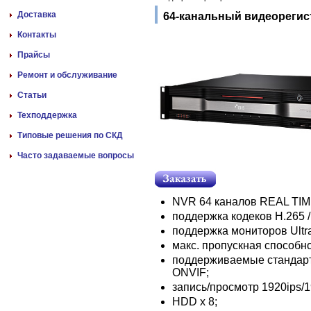
Доставка
64-канальный видеорегист
Контакты
Прайсы
Ремонт и обслуживание
Статьи
Техподдержка
Типовые решения по СКД
Часто задаваемые вопросы
NVR 64 каналов REAL TIME
поддержка кодеков H.265 /
поддержка мониторов Ultr
макс. пропускная способно
поддерживаемые стандарты
ONVIF;
запись/просмотр 1920ips/1
HDD х 8;