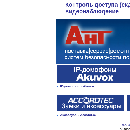
Контроль доступа (ск
видеонаблюдение
IP-домофоны Akuvox
Аксессуары Accordtec
Главн
видеор