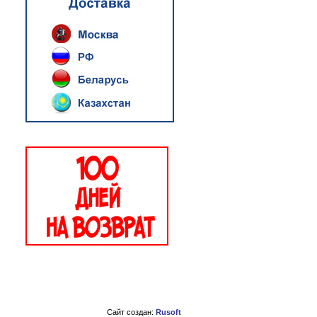
Сайт создан:
Rusoft