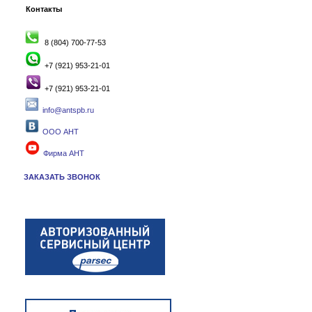
Контакты
8 (804) 700-77-53
+7 (921) 953-21-01
+7 (921) 953-21-01
info@antspb.ru
ООО АНТ
Фирма АНТ
ЗАКАЗАТЬ ЗВОНОК