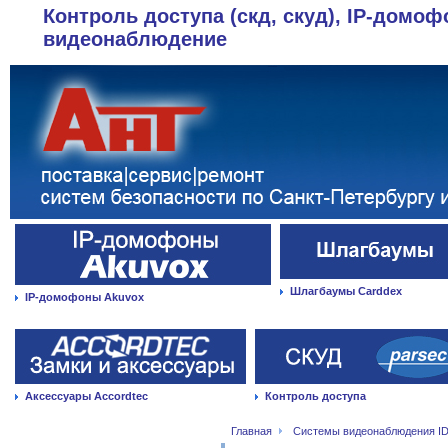
Контроль доступа (скд, скуд), IP-домоф
видеонаблюдение
Шлагбаумы Carddex
IP-домофоны Akuvox
Аксессуары Accordtec
Контроль доступа
Главная
Системы видеонаблюдения ID