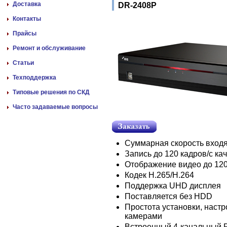
Доставка
DR-2408P
Контакты
Прайсы
Ремонт и обслуживание
Статьи
Техподдержка
Типовые решения по СКД
Часто задаваемые вопросы
Суммарная скорость входя
Запись до 120 кадров/c ка
Отображение видео до 120
Кодек H.265/H.264
Поддержка UHD дисплея
Поставляется без HDD
Простота установки, настр
камерами
Встроенный 4-канальный 