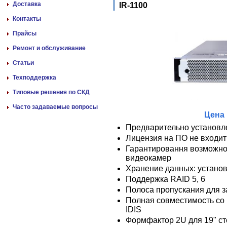
Доставка
IR-1100
Контакты
Прайсы
Ремонт и обслуживание
Статьи
Техподдержка
Типовые решения по СКД
Часто задаваемые вопросы
Цена 
Предварительно установле
Лицензия на ПО не входит
Гарантировання возможно
видеокамер
Хранение данных: устано
Поддержка RAID 5, 6
Полоса пропускания для з
Полная совместимость со
IDIS
Формфактор 2U для 19" ст