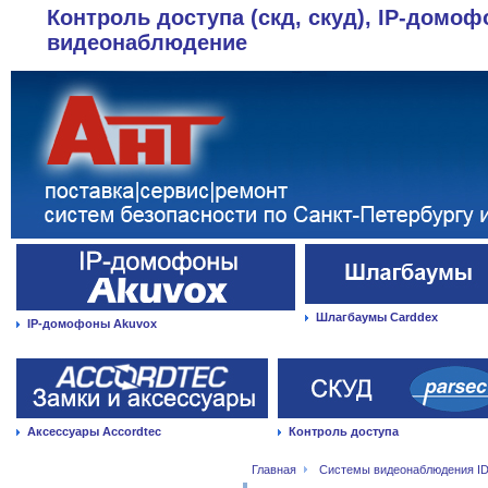
Контроль доступа (скд, скуд), IP-домоф
видеонаблюдение
Шлагбаумы Carddex
IP-домофоны Akuvox
Аксессуары Accordtec
Контроль доступа
Главная
Системы видеонаблюдения ID