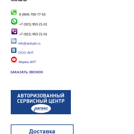
Контакты
8 (804) 700-77-53
+7 (921) 953-21-01
+7 (921) 953-21-01
info@antspb.ru
ООО АНТ
Фирма АНТ
ЗАКАЗАТЬ ЗВОНОК