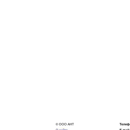
© ООО АНТ
Телеф