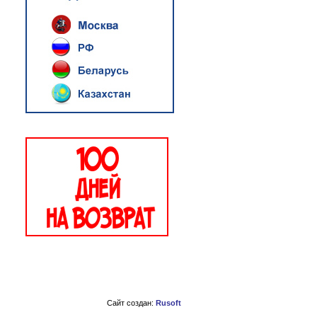
Сайт создан:
Rusoft