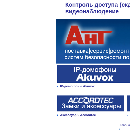
Контроль доступа (ск
видеонаблюдение
IP-домофоны Akuvox
Аксессуары Accordtec
Главн