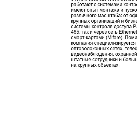
работают с системами контро
имеют опыт монтажа и пуско
различного масштаба: от о
крупных организаций и бизн
системы контроля доступа Pa
485, так и через сеть Etherne
смарт-картами (Mifare). Пом
компания специализируется 
оптоволоконных сетях, теле
видеонаблюдения, охранной 
штатные сотрудники и больш
на крупных объектах.