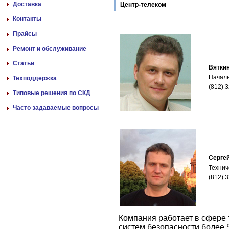
Доставка
Центр-телеком
Контакты
Прайсы
Ремонт и обслуживание
Статьи
Вятки
Началь
Техподдержка
(812) 
Типовые решения по СКД
Часто задаваемые вопросы
Серге
Технич
(812) 
Компания работает в сфере 
систем безопасности более 