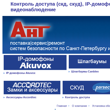
Контроль доступа (скд, скуд), IP-домоф
видеонаблюдение
Шлагбаумы Carddex
IP-домофоны Akuvox
Аксессуары Accordtec
Контроль доступа
Главная
О компании
Установка об