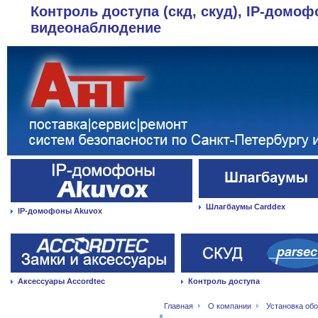
Контроль доступа (скд, скуд), IP-домоф
видеонаблюдение
Шлагбаумы Carddex
IP-домофоны Akuvox
Аксессуары Accordtec
Контроль доступа
Главная
О компании
Установка об