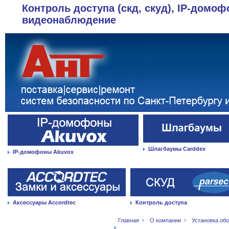
Контроль доступа (скд, скуд), IP-домоф
видеонаблюдение
Шлагбаумы Carddex
IP-домофоны Akuvox
Аксессуары Accordtec
Контроль доступа
Главная
О компании
Установка об