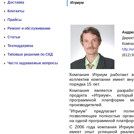
Доставка
Итриум
Контакты
Прайсы
Ремонт и обслуживание
Андре
Статьи
Директ
Компан
Техподдержка
http://w
Типовые решения по СКД
(812) 
Часто задаваемые вопросы
Компания Итриум работает в
коллектив компании имеет вн
порядка 15 лет.
Компания является разрабо
продукта «Итриум», которы
программной платформе мн
производителей.
"Итриум" предлагает полн
позволяющее полностью органи
на одной программной платфор
С 2006 года компания Итриум
имеет опыт успешной реализ