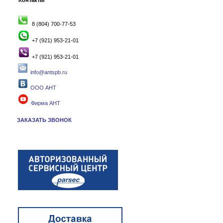
Контакты
8 (804) 700-77-53
+7 (921) 953-21-01
+7 (921) 953-21-01
info@antspb.ru
ООО АНТ
Фирма АНТ
ЗАКАЗАТЬ ЗВОНОК