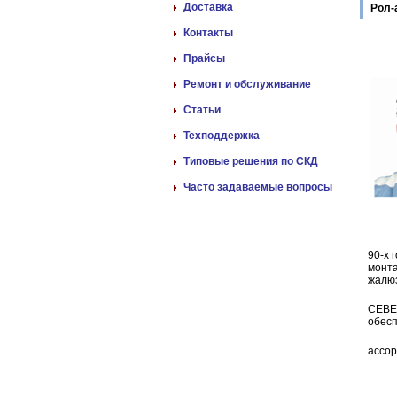
Доставка
Рол-
Контакты
Прайсы
Ремонт и обслуживание
Статьи
Техподдержка
Типовые решения по СКД
Часто задаваемые вопросы
90-х 
монта
жалю
СЕВЕР
обесп
ассо