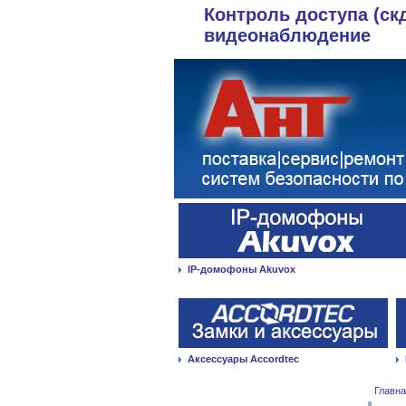
Контроль доступа (ск
видеонаблюдение
IP-домофоны Akuvox
Аксессуары Accordtec
Главн