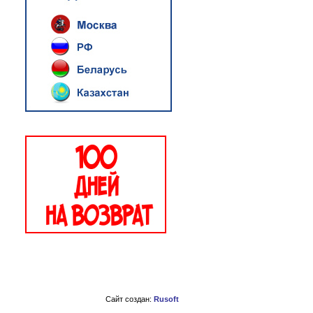
Сайт создан:
Rusoft