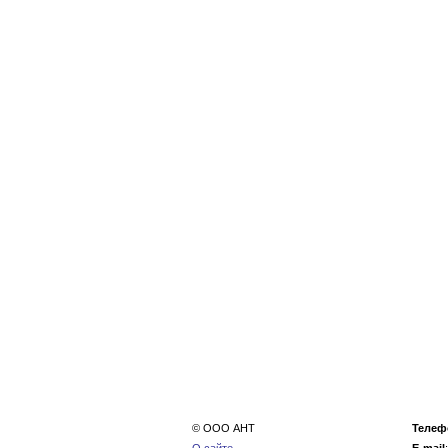
© ООО АНТ
Телеф