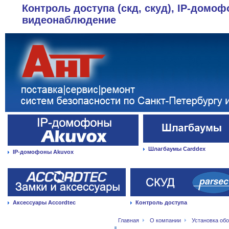
Контроль доступа (скд, скуд), IP-домоф
видеонаблюдение
Шлагбаумы Carddex
IP-домофоны Akuvox
Аксессуары Accordtec
Контроль доступа
Главная
О компании
Установка об