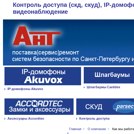
Контроль доступа (скд, скуд), IP-домоф
видеонаблюдение
Шлагбаумы Carddex
IP-домофоны Akuvox
Аксессуары Accordtec
Контроль доступа
Главная
О компании
Как мы работ