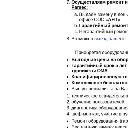
Осуществляем ремонт и
Parsec
:
Выдаём замену в день
офисе ООО «
АНТ
»
Гарантийный ремонт 
Негарантийный ремон
Возможен
выезд нашего с
Приобретая оборудован
Выгодные цены на обо
Гарантийный срок 5 лет
турникеты ОМА
Квалифицированную те
Комплексное бесплатно
Выезд специалиста на Ваш
техническое освидетельс
обучение пользователей
диагностика оборудовани
шеф-монтаж, участие в пу
Ремонт оборудования (га
Бесплатную замену неисп