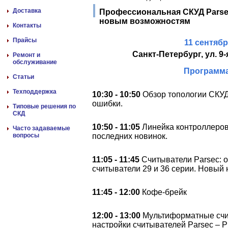
Доставка
Профессиональная СКУД Parse
новым возможностям
Контакты
Прайсы
11 сентябр
Санкт-Петербург, ул. 9-
Ремонт и
обслуживание
Программа
Статьи
Техподдержка
10:30 - 10:50
Обзор топологии СКУД
ошибки.
Типовые решения по
СКД
10:50 - 11:05
Линейка контроллеров 
Часто задаваемые
вопросы
последних новинок.
11:05 - 11:45
Считыватели Parsec: 
считыватели 29 и 36 серии. Новый
11:45 - 12:00
Кофе-брейк
12:00 - 13:00
Мультиформатные счит
настройки считывателей Parsec – 