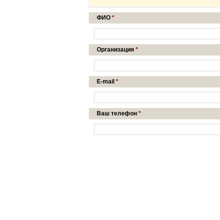
ФИО
*
Организация
*
E-mail
*
Ваш телефон
*