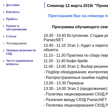
Доставка
Семинар 12 марта 2019г "Прое
Контакты
Приглашаем Вас на семинар п
Прайсы
Ремонт и
Программа обучающего сем
обслуживание
10.30 - 10.40 Вступление. Стадии 
Статьи
ParsecNET.
Техподдержка
10.40 - 11.10 Этап 1: Аудит и пере
объекта.
Типовые решения по
СКД
11.10 - 11.30 Практика по сбору пе
11.30 - 11.40 Кофе-брейк
Часто задаваемые
вопросы
11.40 - 13.00 Этап 2: Выбор решен
- Подбор оборудования: контролле
- Распространенные ошибки подбо
13.00 - 13.30 Перерыв
13.30 - 14.00 Этап 2 (продолжение
- Политика лицензирования СКУД 
- Различия между СКУД ParsecNET 3
- Политика лицензирования СКУД P