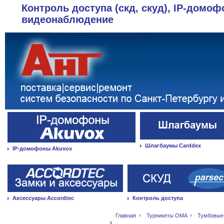
Контроль доступа (скд, скуд), IP-домоф
видеонаблюдение
Шлагбаумы Carddex
IP-домофоны Akuvox
Аксессуары Accordtec
Контроль доступа
Главная
Турникеты OMA
Тумбовые