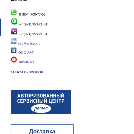
Контакты
8 (804) 700-77-53
+7 (921) 953-21-01
+7 (921) 953-21-01
info@antspb.ru
ООО АНТ
Фирма АНТ
ЗАКАЗАТЬ ЗВОНОК