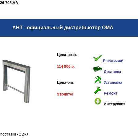
26.708.АА
АНТ - официальный дистрибьютор ОМА
Цена-розн.
В наличии*
114 900 р.
Доставка
Цена-опт.
Установка
Ремонт
Звоните!
Инструкция
поставки - 2 дня.