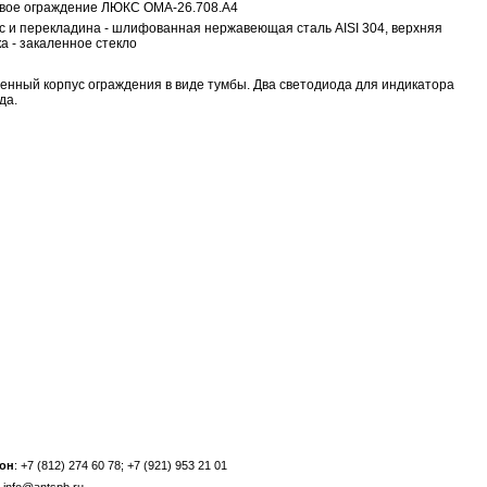
вое ограждение ЛЮКС ОМА-26.708.А4
с и перекладина - шлифованная нержавеющая сталь AISI 304, верхняя
а - закаленное стекло
енный корпус ограждения в виде тумбы. Два светодиода для индикатора
да.
он
: +7 (812) 274 60 78; +7 (921) 953 21 01