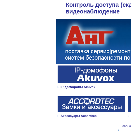
Контроль доступа (ск
видеонаблюдение
IP-домофоны Akuvox
Аксессуары Accordtec
Главн