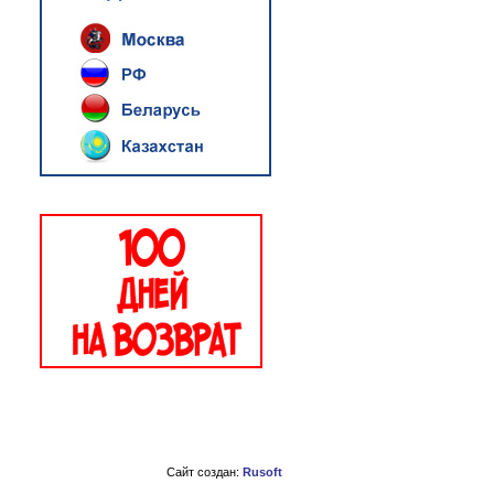
Сайт создан:
Rusoft