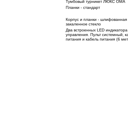
Тумбовый турникет ЛЮКС ОМА
Планки - стандарт
Корпус и планки - шлифованная
закаленное стекло
Два встроенных LED индикатора
управления. Пульт системный, к
питания и кабель питания (6 мет