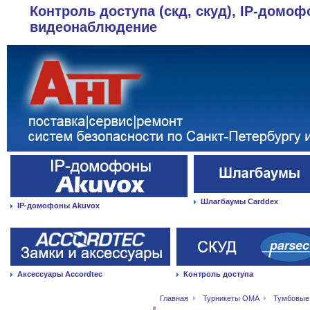
Контроль доступа (скд, скуд), IP-домоф
видеонаблюдение
Шлагбаумы Carddex
IP-домофоны Akuvox
Аксессуары Accordtec
Контроль доступа
Главная
Турникеты OMA
Тумбовые