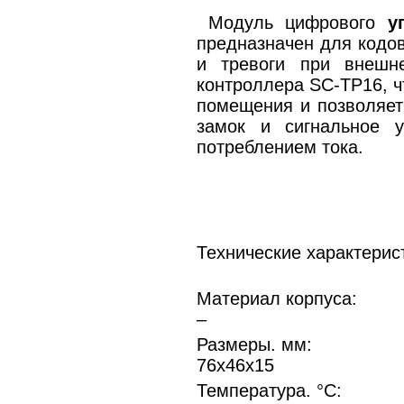
Модуль цифрового
у
предназначен для кодов
и тревоги при внешне
контроллера SC-TP16, 
помещения и позволяет
замок и сигнальное 
потреблением тока.
Технические характерис
Материал корпуса:
–
Размеры. мм:
76x46x15
Температура. °C: