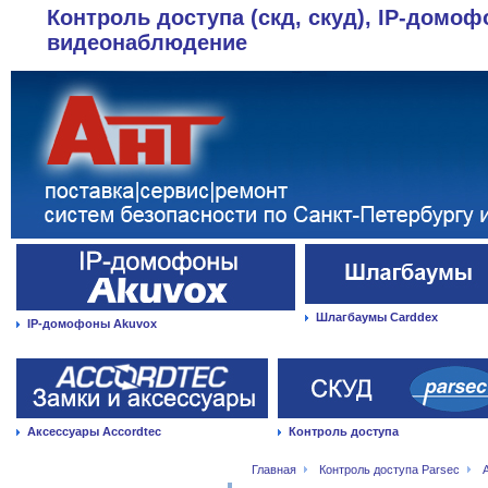
Контроль доступа (скд, скуд), IP-домоф
видеонаблюдение
Шлагбаумы Carddex
IP-домофоны Akuvox
Аксессуары Accordtec
Контроль доступа
Главная
Контроль доступа Parsec