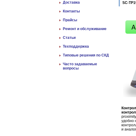
Доставка
SC-TP1
Контакты
Прайсы
Ремонт и обслуживание
Статьи
Техподдержка
Типовые решения по СКД
Часто задаваемые
вопросы
Контро
контрол
proximit
удобно 
контрол
и анало