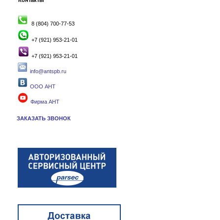
Контакты
8 (804) 700-77-53
+7 (921) 953-21-01
+7 (921) 953-21-01
info@antspb.ru
ООО АНТ
Фирма АНТ
ЗАКАЗАТЬ ЗВОНОК