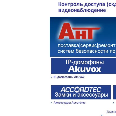
Контроль доступа (ск
видеонаблюдение
IP-домофоны Akuvox
Аксессуары Accordtec
Главн