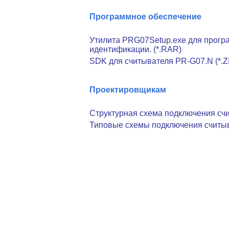
Программное обеспечение
Утилита PRG07Setup.exe для прогр
идентификации. (*.RAR)
SDK для считывателя PR-G07.N (*.Z
Проектировщикам
Структурная схема подключения счи
Типовые схемы подключения считыва