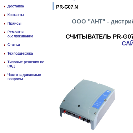
Доставка
PR-G07.N
Контакты
ООО "АНТ" - дистри
Прайсы
Ремонт и
СЧИТЫВАТЕЛЬ PR-G0
обслуживание
САЙ
Статьи
Техподдержка
Типовые решения по
СКД
Часто задаваемые
вопросы