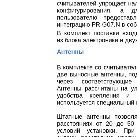
считывателей упрощает на
конфигурирования, а д
пользователю предостав
интеграцию PR-G07.N в соб
В комплект поставки вход
из блока электроники и дву
Антенны
В комплекте со считывате
две выносные антенны, по
через соответствующие
Антенны рассчитаны на ул
удобства крепления и п
используется специальный 
Штатные антенны позволя
расстояниях от 20 до 50 
условий установки. При