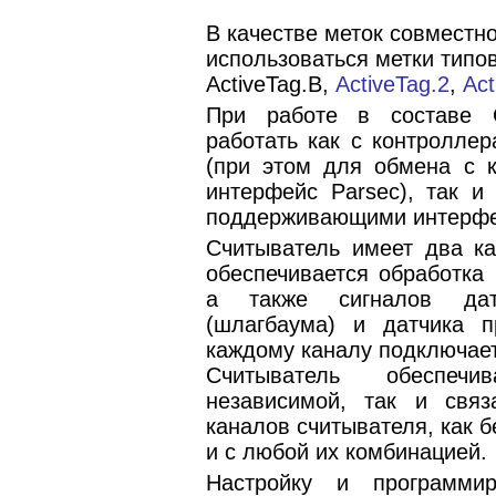
В качестве меток совместн
использоваться метки типов 
ActiveTag.B,
ActiveTag.2
,
Act
При работе в составе 
работать как с контроллер
(при этом для обмена с к
интерфейс Parsec), так и
поддерживающими интерфе
Считыватель имеет два ка
обеспечивается обработка
а также сигналов дат
(шлагбаума) и датчика п
каждому каналу подключает
Считыватель обеспечи
независимой, так и связ
каналов считывателя, как б
и с любой их комбинацией.
Настройку и программи