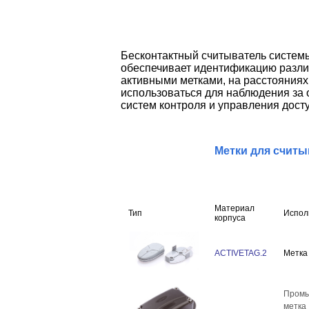
Бесконтактный считыватель систем
обеспечивает идентификацию разли
активными метками, на расстояниях 
использоваться для наблюдения за о
систем контроля и управления дост
Метки для считы
Материал
Тип
Испол
корпуса
ACTIVETAG.2
Метка 
Пром
метка