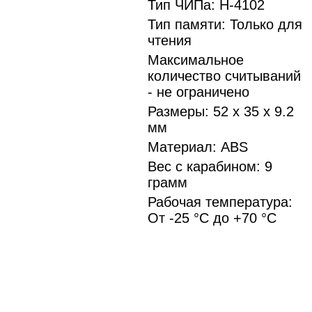
Тип ЧИПа: Н-4102
Тип памяти: Только для
чтения
Максимальное
количество считываний
- не ограничено
Размеры: 52 х 35 х 9.2
мм
Материал: ABS
Вес с карабином: 9
грамм
Рабочая температура:
От -25 °С до +70 °С