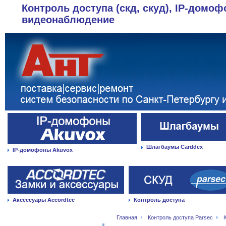
Контроль доступа (скд, скуд), IP-домоф
видеонаблюдение
Шлагбаумы Carddex
IP-домофоны Akuvox
Аксессуары Accordtec
Контроль доступа
Главная
Контроль доступа Parsec