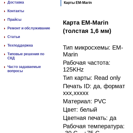
Доставка
Карты EM-Marin
Контакты
Прайсы
Карта EM-Marin
Ремонт и обслуживание
(толстая 1,6 мм)
Статьи
Техподдержка
Тип микросхемы: EM-
Marin
Типовые решения по
СКД
Рабочая частота:
Часто задаваемые
125KHz
вопросы
Тип карты: Read only
Печать ID: да, формат
xxx,xxxxx
Материал: PVC
Цвет: белый
Цветная печать: да
Рабочая температура: