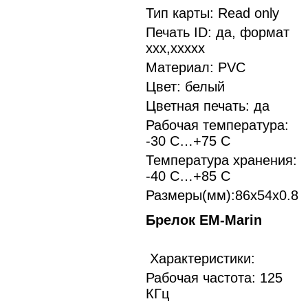
Тип карты: Read only
Печать ID: да, формат
xxx,xxxxx
Материал: PVC
Цвет: белый
Цветная печать: да
Рабочая температура:
-30 С…+75 С
Температура хранения:
-40 С…+85 С
Размеры(мм):86х54х0.8
Брелок EM-Marin
Характеристики:
Рабочая частота: 125
КГц