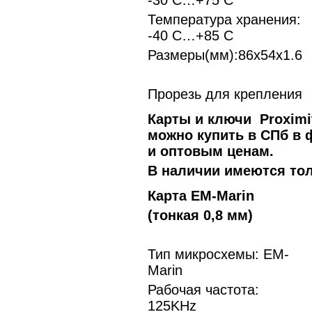
-30 С…+75 С
Температура хранения:
-40 С…+85 С
Размеры(мм):86х54х1.6
Прорезь для крепления
Карты и ключи Proximi
можно купить в СПб в
и оптовым ценам.
В наличии имеются тол
Карта EM-Marin
(тонкая 0,8 мм)
Тип микросхемы: EM-
Marin
Рабочая частота:
125KHz