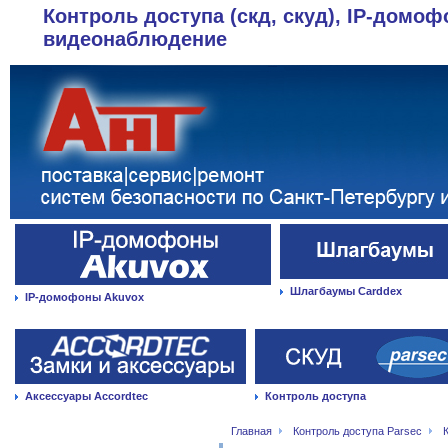
Контроль доступа (скд, скуд), IP-домоф
видеонаблюдение
Шлагбаумы Carddex
IP-домофоны Akuvox
Аксессуары Accordtec
Контроль доступа
Главная
Контроль доступа Parsec