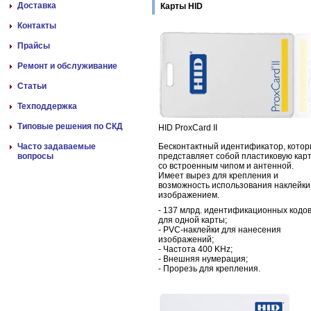
Доставка
Карты HID
Контакты
Прайсы
Ремонт и обслуживание
Статьи
Техподдержка
Типовые решения по СКД
HID ProxCard II
Часто задаваемые
Бесконтактный идентификатор, кото
вопросы
представляет собой пластиковую кар
со встроенным чипом и антенной.
Имеет вырез для крепления и
возможность использования наклейки
изображением.
- 137 млрд. идентификационных кодо
для одной карты;
- PVC-наклейки для нанесения
изображений;
- Частота 400 KHz;
- Внешняя нумерация;
- Прорезь для крепления.