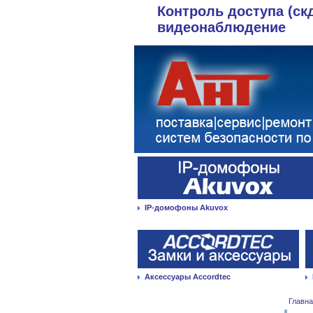
Контроль доступа (ск
видеонаблюдение
IP-домофоны Akuvox
Аксессуары Accordtec
Главн