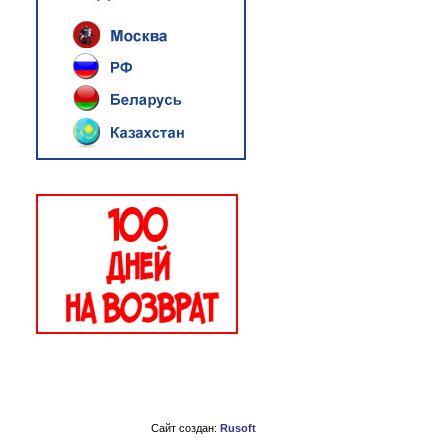
Сайт создан:
Rusoft