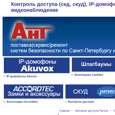
Контроль доступа (скд, скуд), IP-домоф
видеонаблюдение
Шлагбаумы Carddex
IP-домофоны Akuvox
Аксессуары Accordtec
Контроль доступа
Главная
Контроль доступа Parsec