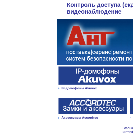
Контроль доступа (ск
видеонаблюдение
IP-домофоны Akuvox
Аксессуары Accordtec
Главн
интер