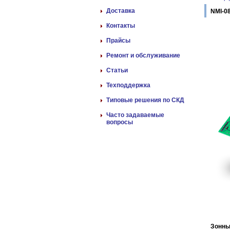
Доставка
NMI-0
Контакты
Прайсы
Ремонт и обслуживание
Статьи
Техподдержка
Типовые решения по СКД
Часто задаваемые
вопросы
Зонны