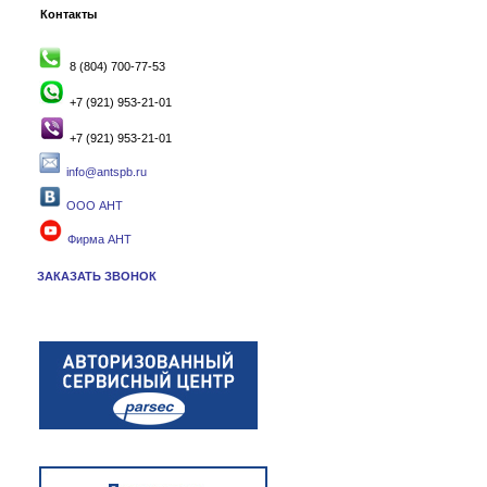
Контакты
8 (804) 700-77-53
+7 (921) 953-21-01
+7 (921) 953-21-01
info@antspb.ru
ООО АНТ
Фирма АНТ
ЗАКАЗАТЬ ЗВОНОК