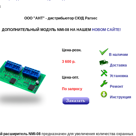
8
ООО "АНТ" - дистрибьютор СКУД Parsec
ДОПОЛНИТЕЛЬНЫЙ МОДУЛЬ NMI-08 НА НАШЕМ
НОВОМ САЙТЕ!
Цена-розн.
В наличии
3 600 р.
Доставка
Установка
Цена-опт.
Ремонт
По запросу
Инструкция
й расширитель NMI-08
предназначен для увеличения количества охранных