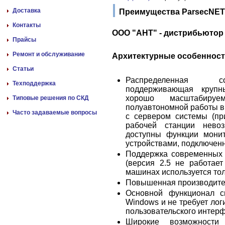
Доставка
Преимущества ParsecNET 
Контакты
ООО "АНТ" - дистрибьютор
Прайсы
Ремонт и обслуживание
Архитектурные особенност
Статьи
Распределенная со
Техподдержка
поддерживающая крупны
хорошо масштабируе
Типовые решения по СКД
полуавтономной работы в
Часто задаваемые вопросы
с сервером системы (пр
рабочей станции невоз
доступны функции мони
устройствами, подключен
Поддержка современных 
(версия 2.5 не работае
машинах используется тол
Повышенная производите
Основной функционал с
Windows и не требует лог
пользовательского интер
Широкие возможности