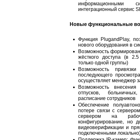
информационными с
интеграционный сервис S
Новые функциональные во
Функция PlugandPlay, п
нового оборудования в си
Возможность формировани
жёсткого доступа (в 2.
только одной группы)
Возможность привязк
последующего просмотра
осуществляет менеджер з
Возможность внесения 
отпусков, больничны
расписание сотрудников
Обеспечение полуавтон
потере связи с сервером
сервером на рабоч
конфигурирование, но д
видеоверификации и пря
подключенными локально
Поддержка IP-камер: фун