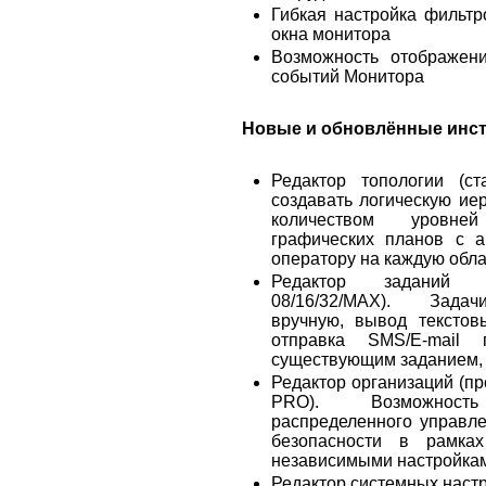
Гибкая настройка фильтр
окна монитора
Возможность отображен
событий Монитора
Новые и обновлённые инс
Редактор топологии (ст
создавать логическую и
количеством уровне
графических планов с а
оператору на каждую обла
Редактор заданий (с
08/16/32/MAX). Задачи
вручную, вывод текстов
отправка SMS/E-mail
существующим заданием, 
Редактор организаций (п
PRO). Возможност
распределенного управл
безопасности в рамка
независимыми настройка
Редактор системных настр