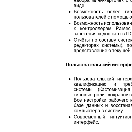
набора мини-карточек с
виде
Возможность более гиб
пользователей с помощью
Возможность использован
к контроллерам Parsec
занесения кодов карт в П
Отчёты по составу систе
редакторах системы), п
представление о текущей
Пользовательский интерфе
Пользовательский интер
квалификацию и требо
системы (Кастомизаци
типовые роли: «охранник»,
Все настройки рабочего 
базе данных и восстана
компьютера в систему.
Современный, интуитив
интерфейс.