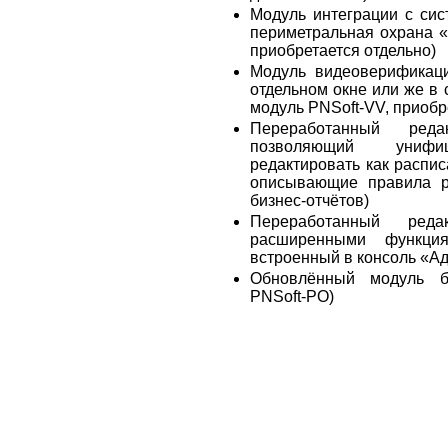
Модуль интеграции с си
периметральная охрана «
приобретается отдельно)
Модуль видеоверификаци
отдельном окне или же в 
модуль PNSoft-VV, приобр
Переработанный реда
позволяющий унифи
редактировать как распис
описывающие правила р
бизнес-отчётов)
Переработанный ред
расширенными функци
встроенный в консоль «А
Обновлённый модуль б
PNSoft-PO)