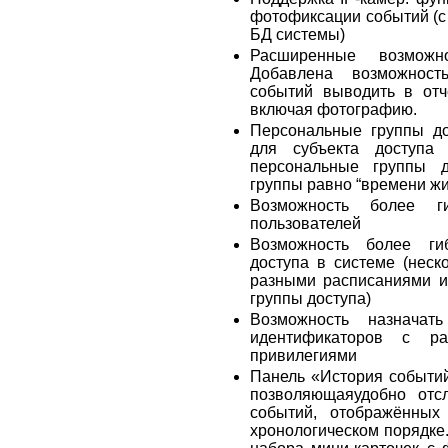
фотофиксации событий (с
БД системы)
Расширенные возможн
Добавлена возможност
событий выводить в отч
включая фотографию.
Персональные группы до
для субъекта доступа
персональные группы д
группы равно “времени жи
Возможность более ги
пользователей
Возможность более гиб
доступа в системе (неск
разными расписаниями и
группы доступа)
Возможность назначать
идентификаторов с р
привилегиями
Панель «История событи
позволяющаяудобно отс
событий, отображённых
хронологическом порядке