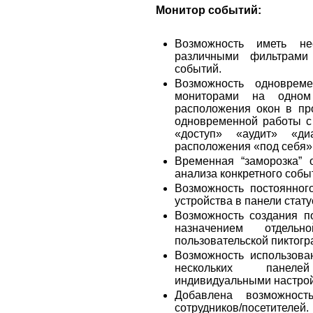
Монитор событий:
Возможность иметь не
различными фильтрами
событий.
Возможность одноврем
мониторами на одном
расположения окон в пр
одновременной работы с
«доступ» «аудит» «ди
расположения «под себя»
Временная “заморозка” 
анализа конкретного собы
Возможность постоянног
устройства в панели стату
Возможность создания п
назначением отдел
пользовательской пиктогр
Возможность использова
нескольких панел
индивидуальными настрой
Добавлена возможнос
сотрудников/посетителей.