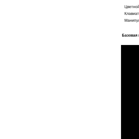
Цветно
Клавиат
Манипу
Базовая 