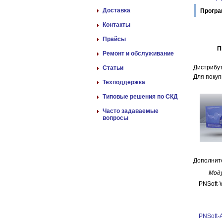
Доставка
Програ
Контакты
Прайсы
П
Ремонт и обслуживание
Дистрибу
Статьи
Для покуп
Техподдержка
Типовые решения по СКД
Часто задаваемые
вопросы
Дополнит
Мод
PNSoft
PNSoft-