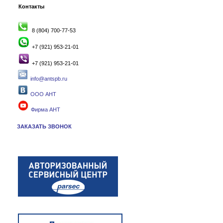
Контакты
8 (804) 700-77-53
+7 (921) 953-21-01
+7 (921) 953-21-01
info@antspb.ru
ООО АНТ
Фирма АНТ
ЗАКАЗАТЬ ЗВОНОК