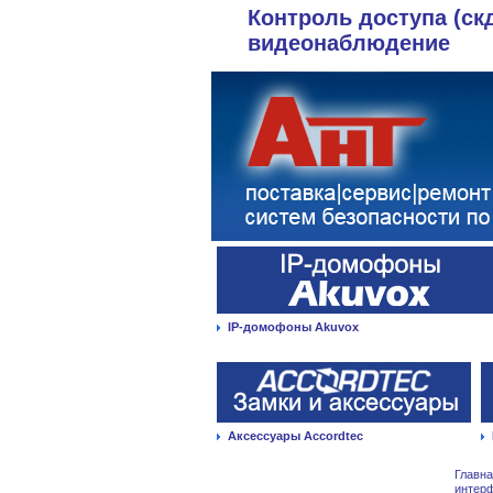
Контроль доступа (ск
видеонаблюдение
IP-домофоны Akuvox
Аксессуары Accordtec
Главн
интер