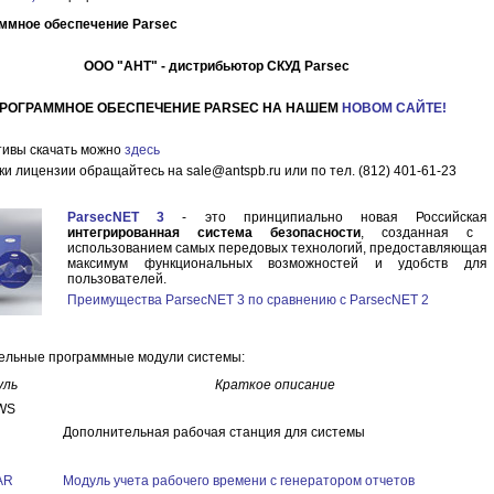
ммное обеспечение Parsec
ООО "АНТ" - дистрибьютор СКУД Parsec
РОГРАММНОЕ ОБЕСПЕЧЕНИЕ PARSEC НА НАШЕМ
НОВОМ САЙТЕ!
тивы скачать можно
здесь
ки лицензии обращайтесь на sale@antspb.ru или по тел. (812) 401-61-23
ParsecNET 3
- это принципиально новая Российская
интегрированная система безопасности
, созданная с
использованием самых передовых технологий, предоставляющая
максимум функциональных возможностей и удобств для
пользователей.
Преимущества ParsecNET 3 по сравнению с ParsecNET 2
ельные программные модули системы:
уль
Краткое описание
-WS
Дополнительная рабочая станция для системы
AR
Модуль учета рабочего времени с генератором отчетов