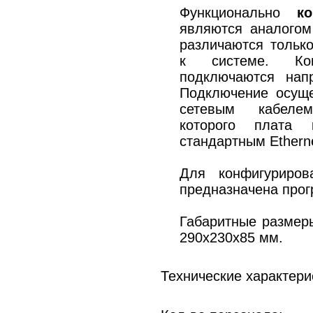
Функционально
к
являются аналогом
различаются тольк
к системе. К
подключаются напр
Подключение осуще
сетевым кабеле
которого плата 
стандартным Ethern
Для конфигурирова
предназначена про
Габаритные размеры
290x230x85 мм.
Технические характери