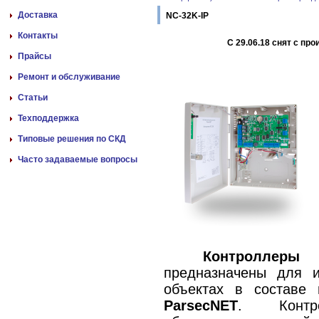
Доставка
NC-32K-IP
Контакты
С 29.06.18 снят с пр
Прайсы
Ремонт и обслуживание
Статьи
Техподдержка
Типовые решения по СКД
Часто задаваемые вопросы
Контроллеры
предназначены для и
объектах в составе
ParsecNET
. Контр