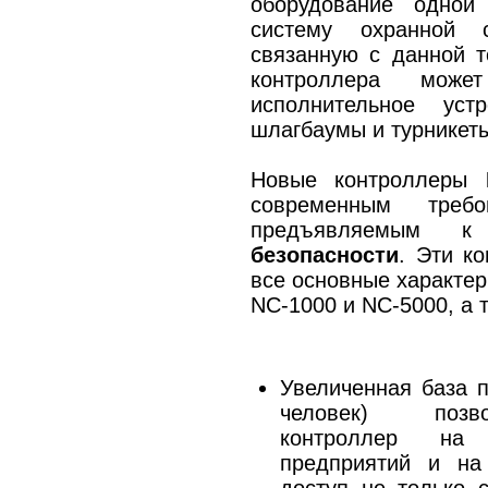
оборудование одной
систему охранной с
связанную с данной т
контроллера може
исполнительное уст
шлагбаумы и турникет
Новые контроллеры
современным треб
предъявляемым к
безопасности
. Эти к
все основные характер
NC-1000 и NC-5000, а 
Увеличенная база п
человек) позв
контроллер на
предприятий и на