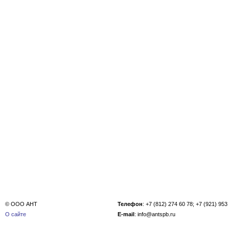
© ООО АНТ
Телефон
: +7 (812) 274 60 78; +7 (921) 953
О сайте
E-mail
: info@antspb.ru