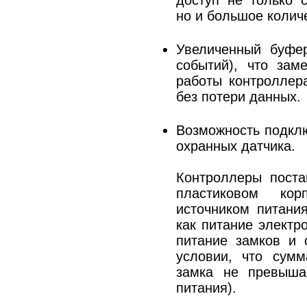
доступ не только с
но и большое колич
Увеличенный буфер
событий), что зам
работы контроллер
без потери данных.
Возможность подкл
охранных датчика.
Контроллеры поста
пластиковом ко
источником питания
как питание электр
питание замков и 
условии, что сумм
замка не превыша
питания).