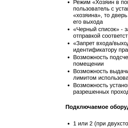
Режим «Хозяин в п
пользователь с уст
«хозяина», то дверь
его выхода
«Черный список» - з
отправкой соответс
«Запрет входа/выхо
идентификатору пра
Возможность подсче
помещении
Возможность выдачи
лимитом использов
Возможность устано
разрешенных прохо
Подключаемое обору
1 или 2 (при двухст