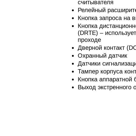
считывателя
Релейный расширит
Кнопка запроса на 
Кнопка дистанционн
(DRTE) – используе
проходе
Дверной контакт (D
Охранный датчик
Датчики сигнализац
Тампер корпуса кон
Кнопка аппаратной 
Выход экстренного 