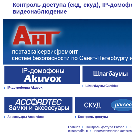
Контроль доступа (скд, скуд), IP-домоф
видеонаблюдение
Шлагбаумы Carddex
IP-домофоны Akuvox
Аксессуары Accordtec
Контроль доступа
Главная
Контроль доступа Parsec
интерфейсы)
Биометрическая система