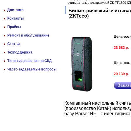
считыватель с клавиатурой ZK TF1600 (Z
Доставка
Биометрический считыват
(ZKTeco)
Контакты
Прайсы
Ремонт и обслуживание
Цена-роз
Статьи
23 682 р.
Техподдержка
Типовые решения по СКД
Цена-опт.
Часто задаваемые вопросы
20 130 р.
Компактный настольный счит
(производство Китай) использ
базу ParsecNET с идентификац